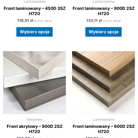
Laminowane
Laminowane
Front laminowany – 450D 3SZ
Front laminowany – 900D 2SZ
H720
H720
118,01
zł
133,11
zł
brutto-detal
brutto-detal
Wybierz opcje
Wybierz opcje
Akrylowe
Laminowane
Front akrylowy – 900D 2SZ
Front laminowany – 600D 2SZ
H720
H720