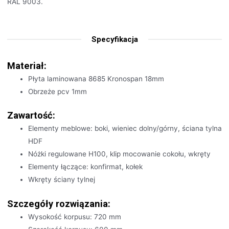
RAL 9003.
Specyfikacja
Materiał:
Płyta laminowana 8685 Kronospan 18mm
Obrzeże pcv 1mm
Zawartość:
Elementy meblowe: boki, wieniec dolny/górny, ściana tylna
HDF
Nóżki regulowane H100, klip mocowanie cokołu, wkręty
Elementy łączące: konfirmat, kołek
Wkręty ściany tylnej
Szczegóły rozwiązania:
Wysokość korpusu: 720 mm