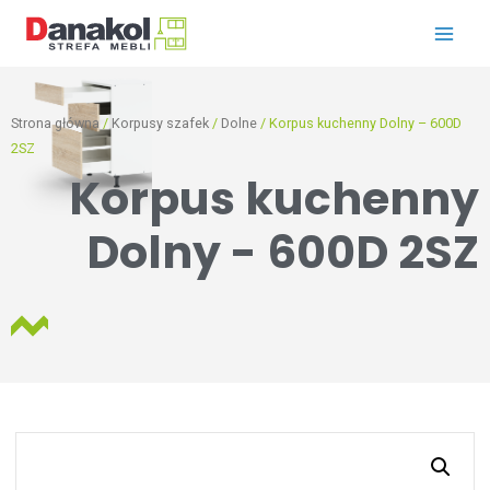
Strona główna
/
Korpusy szafek
/
Dolne
/ Korpus kuchenny Dolny – 600D
2SZ
Korpus kuchenny
Dolny - 600D 2SZ