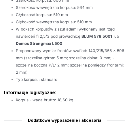
Szerokość korpusu: 600 mm
Szerokość wewnętrzna korpusu: 564 mm
Głębokość korpusu: 510 mm
Głębokość wewnętrzna korpusu: 510 mm
W bokach korpusów z szufladami wykonany jest rząd
nawierceń fi 2,5/3 pod prowadnicę
BLUM 578.5001
lub
Demos Strongmax L500
Proponowany wymiar frontów szuflad: 140/215/356 x 596
mm (szczelina górna: 5 mm; szczelina dolna: 0 mm; -
szczelina boczna P/L: 2 mm; szczelina pomiędzy frontami:
2 mm)
Typ korpusu: standard
Informacje logistyczne:
Korpus - waga brutto: 18,60 kg
Dodatkowe wyposażenie i akcesoria