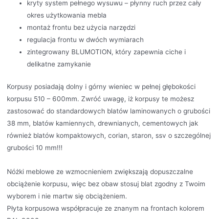
kryty system pełnego wysuwu – płynny ruch przez cały
okres użytkowania mebla
montaż frontu bez użycia narzędzi
regulacja frontu w dwóch wymiarach
zintegrowany BLUMOTION, który zapewnia ciche i
delikatne zamykanie
Korpusy posiadają dolny i górny wieniec w pełnej głębokości
korpusu 510 – 600mm. Zwróć uwagę, iż korpusy te możesz
zastosować do standardowych blatów laminowanych o grubości
38 mm, blatów kamiennych, drewnianych, cementowych jak
również blatów kompaktowych, corian, staron, ssv o szczególnej
grubości 10 mm!!!
Nóżki meblowe ze wzmocnieniem zwiększają dopuszczalne
obciążenie korpusu, więc bez obaw stosuj blat zgodny z Twoim
wyborem i nie martw się obciążeniem.
Płyta korpusowa współpracuje ze znanym na frontach kolorem